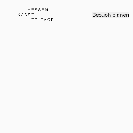
Hessen Kassel Heritage Webseite
Besuch planen
Erklärung zur Barrierefreiheit