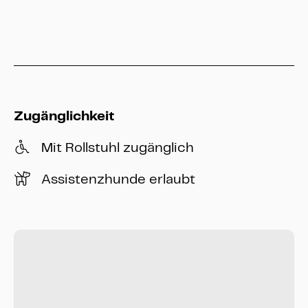
info@heritage-kassel.de
Zugänglichkeit
Mit Rollstuhl zugänglich
Assistenzhunde erlaubt