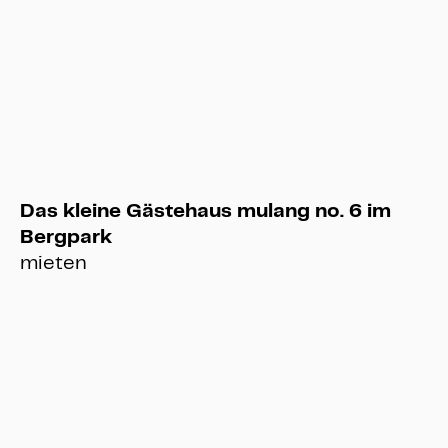
Räumlichkeiten
Räumlichkeiten
Wasserspiele
Wasserspiele
Das kleine Gästehaus mulang no. 6 im
Bergpark
mieten