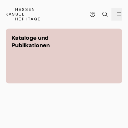
Hessen Kassel Heritage Webseite
Me
Kataloge und
Publikationen