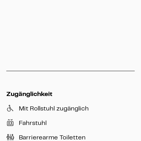
Hessen Kassel Heritage
info@heritage-kassel.de
Zugänglichkeit
Mit Rollstuhl zugänglich
Fahrstuhl
Barrierearme Toiletten