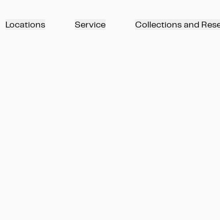
Locations
Service
Collections and Res
 Antikensammlung 