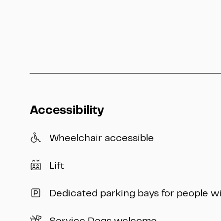
Accessibility
Wheelchair accessible
Lift
Dedicated parking bays for people w
Service Dogs welcome